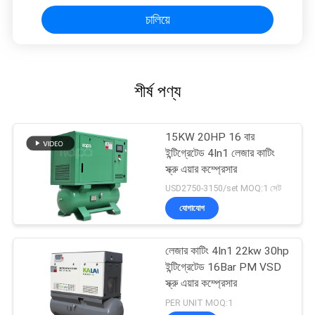
চালিয়ে
শীর্ষ পণ্য
15KW 20HP 16 বার
ইন্টিগ্রেটেড 4In1 লেজার কাটিং
স্ক্রু এয়ার কম্প্রেসার
USD2750-3150/set MOQ:1 সেট
যোগাযোগ
লেজার কাটিং 4In1 22kw 30hp
ইন্টিগ্রেটেড 16Bar PM VSD
স্ক্রু এয়ার কম্প্রেসার
PER UNIT MOQ:1