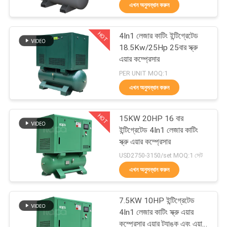
এখন অনুসন্ধান করুন
গুণমান
HOT
4In1 লেজার কাটিং ইন্টিগ্রেটেড
নিয়ন্ত্রণ
14
18.5Kw/25Hp 25বার স্ক্রু
এয়ার কম্প্রেসার
বেল্ট ড্রাইভ এয়ার সংক্ষেপক
আমাদের
PER UNIT MOQ:1
এখন অনুসন্ধান করুন
সাথে
যোগাযোগ
HOT
15KW 20HP 16 বার
ইন্টিগ্রেটেড 4In1 লেজার কাটিং
খবর
স্ক্রু এয়ার কম্প্রেসার
79
USD2750-3150/set MOQ:1 সেট
এখন অনুসন্ধান করুন
সাইট
স্ক্রু এয়ার সংক্ষেপক
ম্যাপ
7.5KW 10HP ইন্টিগ্রেটেড
4In1 লেজার কাটিং স্ক্রু এয়ার
কম্প্রেসার এয়ার ট্যাঙ্ক এবং এয়ার