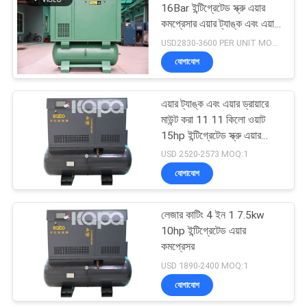
16Bar ইন্টিগ্রেটেড স্ক্রু এয়ার
কমপ্রেসার এয়ার ট্যাঙ্ক এবং এয়ার
23
ড্রায়ারের সাথে মাউন্ট করা হয়েছে
USD2830-3600 PER UNIT MOQ:1
যোগাযোগ
মেডিকেল এয়ার সংক্ষেপক
এয়ার ট্যাঙ্ক এবং এয়ার ড্রায়ারে
মাউন্ট করা 11 11 কিলো ওয়াট
15hp ইন্টিগ্রেটেড স্ক্রু এয়ার
কমপ্রেসর 4 লেজারের কাটিং
USD 2520-2573 MOQ:1
যোগাযোগ
14
লেজার কাটিং 4 ইন 1 7.5kw
শিল্প স্ক্রু এয়ার সংক্ষেপক
10hp ইন্টিগ্রেটেড এয়ার
কমপ্রেসর
USD 1890-2400 MOQ:1
যোগাযোগ