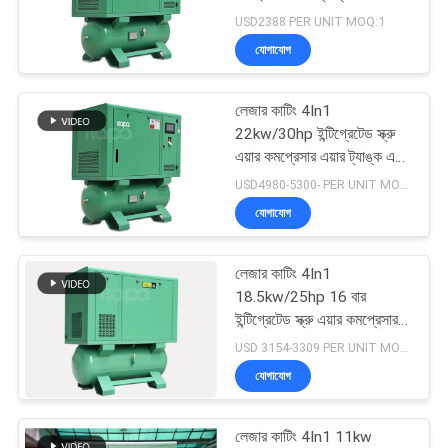
PRIVACY
ড্রায়ারের সাথে মাউন্ট করা হয়েছে
USD2388 PER UNIT MOQ:1
POLICY
যোগাযোগ
33
তেল ফ্রি স্ক্রু এয়ার
লেজার কাটিং 4In1
22kw/30hp ইন্টিগ্রেটেড স্ক্রু
সংক্ষেপক
এয়ার কমপ্রেসার এয়ার ট্যাঙ্ক এবং
এয়ার ড্রায়ারের সাথে মাউন্ট করা
USD4980-5300- PER UNIT MOQ:1
হয়েছে
যোগাযোগ
লেজার কাটিং 4In1
19
18.5kw/25hp 16 বার
ইন্টিগ্রেটেড স্ক্রু এয়ার কমপ্রেসার
ভিএসডি এয়ার কমপ্রেসর
এয়ার ট্যাঙ্ক এবং এয়ার ড্রায়ারের
USD 3154-3309 PER UNIT MOQ:1
সাথে মাউন্ট করা হয়েছে
যোগাযোগ
লেজার কাটিং 4In1 11kw