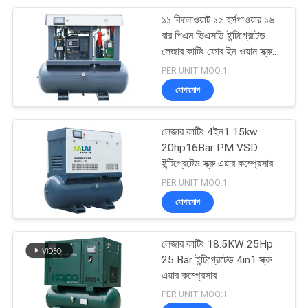
১১ কিলোওয়াট ১৫ হর্সপাওয়ার ১৬
38
বার পিএম ভিএসডি ইন্টিগ্রেটেড
লেজার কাটিং ফোর ইন ওয়ান স্ক্রু
পোর্টেবল স্ক্রু এয়ার সংক্ষেপক
এয়ার কম্প্রেসার
PER UNIT MOQ:1
যোগাযোগ
লেজার কাটিং 4ইন1 15kw
20hp16Bar PM VSD
ইন্টিগ্রেটেড স্ক্রু এয়ার কম্প্রেসার
16
PER UNIT MOQ:1
সংকুচিত এয়ার ট্রিটমেন্ট
যোগাযোগ
সরঞ্জাম
লেজার কাটিং 18.5KW 25Hp
25 Bar ইন্টিগ্রেটেড 4in1 স্ক্রু
এয়ার কম্প্রেসার
PER UNIT MOQ:1