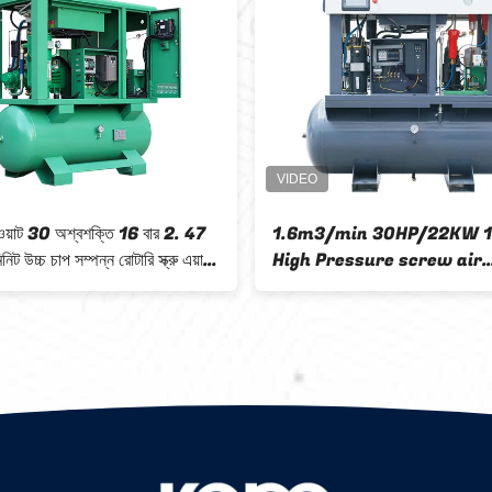
য়াট 30 অশ্বশক্তি 16 বার 2. 47
1.6m3/min 30HP/22KW 
িট উচ্চ চাপ সম্পন্ন রোটারি স্ক্রু এয়ার
High Pressure screw air
এবং ড্রায়ার
compressor with dryer