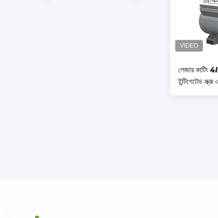
লেজার কাটিং
ইন্টিগেটেড স্ক্রু
এয়ার ড্রায়ারের 