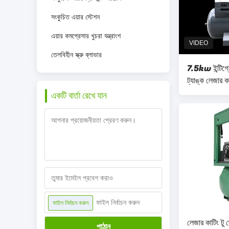
সংকুচিত এয়ার স্টেশন
এয়ার কমপ্রেসার খুচরা যন্ত্রাংশ
তেলবিহীন স্ক্রু ব্লাভার
7.5kw ইন্টিগ্রে
ট্যাঙ্ক লেজার ক
একটি বার্তা রেখে যান
ফাইল নির্বাচন করুন
ফাইল নির্বাচন করুন
লেজার কাটিং টু স
পাঠান