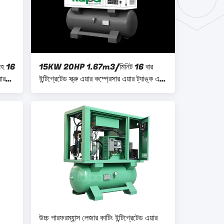
র সহ 16
15KW 20HP 1.67m3/মিনিট 16 বার
়ার
ইন্টিগ্রেটেড স্ক্রু এয়ার কম্প্রেসার এয়ার ট্যাঙ্ক এবং
এয়ার ড্রায়ারের সাথে মাউন্ট করা হয়েছে
উচ্চ পারফরম্যান্স লেজার কাটিং ইন্টিগ্রেটেড এয়ার