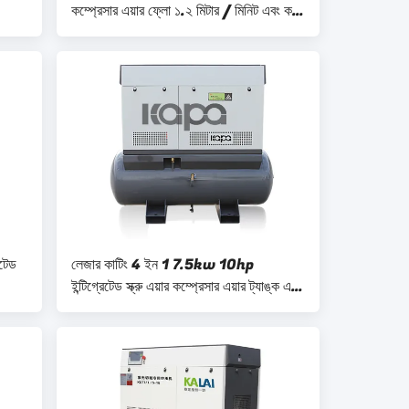
কম্প্রেসার এয়ার ফ্লো ১.২ মিটার / মিনিট এবং কম
শব্দ
টেড
লেজার কাটিং 4 ইন 1 7.5kw 10hp
ইন্টিগ্রেটেড স্ক্রু এয়ার কম্প্রেসার এয়ার ট্যাঙ্ক এবং
এয়ার ড্রায়ার দিয়ে মাউন্ট করা হয়েছে