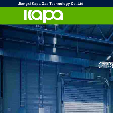
Jiangxi Kapa Gas Technology Co.,Ltd
লেজা