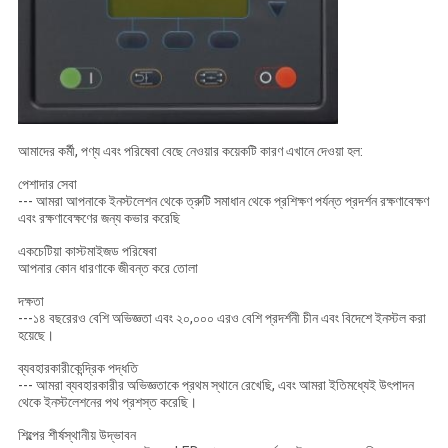
আমাদের কর্মী, পণ্য এবং পরিষেবা বেছে নেওয়ার কয়েকটি কারণ এখানে দেওয়া হল:
পেশাদার সেবা
--- আমরা আপনাকে ইনস্টলেশন থেকে ত্রুটি সমাধান থেকে প্রশিক্ষণ পর্যন্ত প্রদর্শন রক্ষণাবেক্ষণ
এবং রক্ষণাবেক্ষণের জন্য কভার করেছি
একচেটিয়া কাস্টমাইজড পরিষেবা
আপনার কোন ধারণাকে জীবন্ত করে তোলা
দক্ষতা
---১৪ বছরেরও বেশি অভিজ্ঞতা এবং ২০,০০০ এরও বেশি প্রদর্শনী চীন এবং বিদেশে ইনস্টল করা
হয়েছে।
ব্যবহারকারীকেন্দ্রিক পদ্ধতি
--- আমরা ব্যবহারকারীর অভিজ্ঞতাকে প্রথম স্থানে রেখেছি, এবং আমরা ইতিমধ্যেই উৎপাদন
থেকে ইনস্টলেশনের পথ প্রশস্ত করেছি।
শিল্পের শীর্ষস্থানীয় উদ্ভাবন