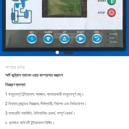
PRIVACY
POLICY
পণ্যের বর্ণনা
স্মার্ট কন্ট্রোল প্যানেল এয়ার কম্প্রেসার যন্ত্রাংশ
নিয়ন্ত্রণ ব্যবস্থা
1 বন্ধুত্বপূর্ণ ইন্টারফেস, স্বজ্ঞাত, ব্যবহারকারী বন্ধুত্বপূর্ণ মেনু।
2 বিখ্যাত ব্র্যান্ডের নিয়ন্ত্রক, দীর্ঘস্থায়ী, নিরাপদ এবং নির্ভরযোগ্য।
3 অপারেটিং পরামিতি, ঐতিহাসিক রেকর্ড, সম্পূর্ণ রেকর্ড।
৪. ক্লাউড আইওটি ইন্টারফেসে নির্মিত।