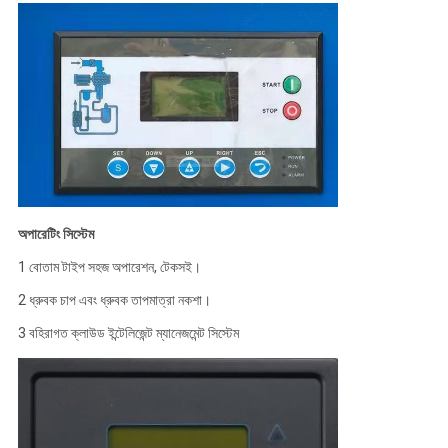
অপারেটিং সিস্টেম
1 বোতাম টাইপ সহজ অপারেশন, টেকসই।
2 ধ্রুবক চাপ এবং ধ্রুবক তাপমাত্রা নকশা।
3 বহিরাগত ক্লাউড ইন্টেলিজেন্ট ম্যানেজমেন্ট সিস্টেম