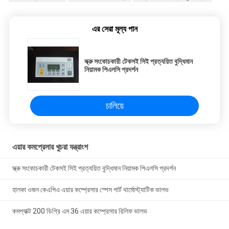
এর সেরা মূল্য পান
স্ক্রু সংকোচকারী টেকসই সিই প্রত্যয়িত বুদ্ধিমান
নিয়ামক পিএলসি প্রদর্শন
চালিয়ে
এয়ার কমপ্রেসার খুচরা যন্ত্রাংশ
স্ক্রু সংকোচকারী টেকসই সিই প্রত্যয়িত বুদ্ধিমান নিয়ামক পিএলসি প্রদর্শন
হালকা ওজন কেএপিএ এয়ার কম্প্রেসার স্পেস পার্ট থার্মোস্ট্যাটিক ভালভ
কমপ্যাক্ট 200 ডিগ্রি এম 36 এয়ার কম্প্রেসার রিলিফ ভালভ