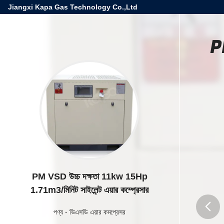
Jiangxi Kapa Gas Technology Co.,Ltd
P
PM VSD উচ্চ দক্ষতা 11kw 15Hp
1.71m3/মিনিট সাইলেন্ট এয়ার কম্প্রেসার
পণ্য
-
ভিএসডি এয়ার কমপ্রেসর