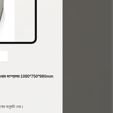
button
গ
ন্সি এয়ার কম্প্রেসার 1080*750*980mm
ালানোর অনুমতি দেয়।