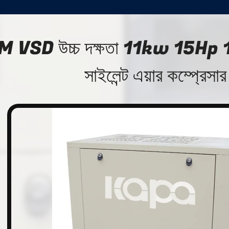
M VSD উচ্চ দক্ষতা 11kw 15Hp 
সাইলেন্ট এয়ার কম্প্রেসার