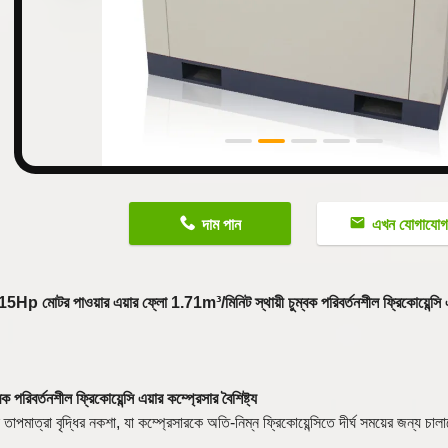
n
দাম পান
এখন যোগাযো
5Hp মোটর পাওয়ার এয়ার ফ্লো 1.71m³/মিনিট স্থায়ী চুম্বক পরিবর্তনশীল ফ্রিকোয়ে
্বক পরিবর্তনশীল ফ্রিকোয়েন্সি এয়ার কম্প্রেসার বৈশিষ্ট্য
 তাপমাত্রা বৃদ্ধির নকশা, যা কম্প্রেসারকে অতি-নিম্ন ফ্রিকোয়েন্সিতে দীর্ঘ সময়ের জন্য চ