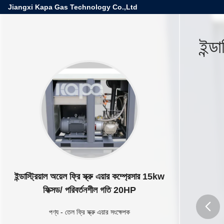
Jiangxi Kapa Gas Technology Co.,Ltd
ইন্ড
ইন্ডাস্ট্রিয়াল অয়েল ফ্রি স্ক্রু এয়ার কম্প্রেসার 15kw
ফিক্সড/ পরিবর্তনশীল গতি 20HP
পণ্য
-
তেল ফ্রি স্ক্রু এয়ার সংক্ষেপক