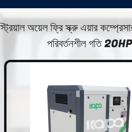
াস্ট্রিয়াল অয়েল ফ্রি স্ক্রু এয়ার কম্প
পরিবর্তনশীল গতি 20H