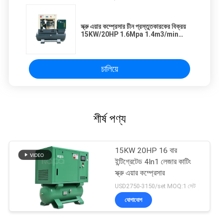
স্ক্রু এয়ার কম্প্রেসার চীন প্রস্তুতকারকের বিক্রয়
15KW/20HP 1.6Mpa 1.4m3/min
ইন্টিগ্রেটেড স্ক্রু কম্প্রেসার
চালিয়ে
শীর্ষ পণ্য
15KW 20HP 16 বার
ইন্টিগ্রেটেড 4In1 লেজার কাটিং
স্ক্রু এয়ার কম্প্রেসার
USD2750-3150/set MOQ:1 সেট
যোগাযোগ