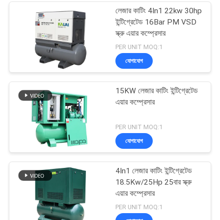
লেজার কাটিং 4In1 22kw 30hp
ইন্টিগ্রেটেড 16Bar PM VSD
স্ক্রু এয়ার কম্প্রেসার
PER UNIT MOQ:1
যোগাযোগ
15KW লেজার কাটিং ইন্টিগ্রেটেড
এয়ার কম্প্রেসার
PER UNIT MOQ:1
যোগাযোগ
4In1 লেজার কাটিং ইন্টিগ্রেটেড
18.5Kw/25Hp 25বার স্ক্রু
এয়ার কম্প্রেসার
PER UNIT MOQ:1