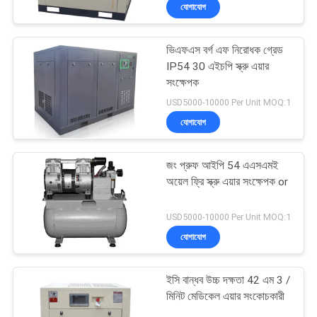
যোগাযোগ
গুণমান
ভিএফএস বর্গ এফ নিরোধক গ্রেড
নিয়ন্ত্রণ
IP54 30 এইচপি স্ক্রু এয়ার
সংক্ষেপক
আমাদের
USD5000-10000 Per Unit MOQ:1
যোগাযোগ
সাথে
যোগাযোগ
জং প্রুফ আইপি 54 এএসএমই
অয়েল ফ্রি স্ক্রু এয়ার সংক্ষেপক or
খবর
USD5000-10000 Per Unit MOQ:1
যোগাযোগ
সাইট
ম্যাপ
ইসি বান্ধব উচ্চ দক্ষতা 42 এম 3 /
মিনিট মেডিকেল এয়ার সংকোচকারী