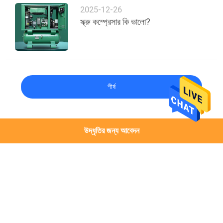
2025-12-26
স্ক্রু কম্প্রেসার কি ভালো?
শীর্ষ
উদ্ধৃতির জন্য আবেদন
সব
দুটি স্টেজ স্ক্রু এয়ার 
লেজার কাটিং ইন্টিগ্রেটেড 
কমপ্রেসর
এয়ার কম্প্রেসার
বেল্ট ড্রাইভ এয়ার সংক্ষেপক
স্ক্রু এয়ার সংক্ষেপক