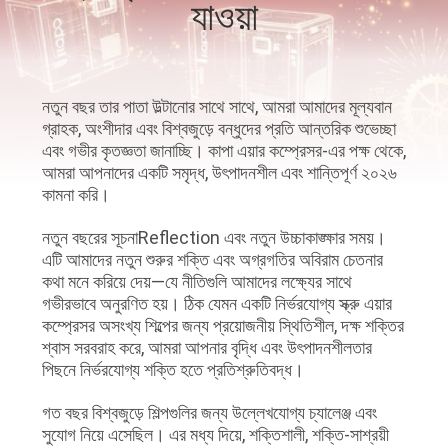
যাওয়া
গুণমান
নিয়ন্ত্রণ
নতুন বছর তার পাতা উল্টানোর সাথে সাথে, আমরা আমাদের মূল্যবান
গ্রাহক, অংশীদার এবং বিশ্বজুড়ে বন্ধুদের প্রতি আন্তরিক শুভেচ্ছা
আমাদের
এবং গভীর কৃতজ্ঞতা জানাচ্ছি। কাপা এয়ার কম্প্রেসর-এর পক্ষ থেকে,
আমরা আপনাদের একটি সমৃদ্ধ, উৎপাদনশীল এবং শান্তিপূর্ণ ২০২৬
সাথে
কামনা করি।
যোগাযোগ
নতুন বছরের সূচনাReflection এবং নতুন উচ্চাকাঙ্ক্ষার সময়।
এটি আমাদের নতুন শুরুর শক্তি এবং অগ্রগতির অবিরাম চেতনার
খবর
কথা মনে করিয়ে দেয়—যে নীতিগুলি আমাদের লক্ষ্যের সাথে
গভীরভাবে অনুরণিত হয়। ঠিক যেমন একটি নির্ভরযোগ্য স্ক্রু এয়ার
কম্প্রেসর অসংখ্য শিল্পের জন্য প্রয়োজনীয় স্থিতিশীল, দক্ষ শক্তির
সাইট
শ্বাস সরবরাহ করে, আমরা আপনার বৃদ্ধি এবং উৎপাদনশীলতার
পিছনে নির্ভরযোগ্য শক্তি হতে প্রতিশ্রুতিবদ্ধ।
ম্যাপ
গত বছর বিশ্বজুড়ে শিল্পগুলির জন্য উল্লেখযোগ্য চ্যালেঞ্জ এবং
সুযোগ নিয়ে এসেছিল। এর মধ্য দিয়ে, শক্তিশালী, শক্তি-সাশ্রয়ী