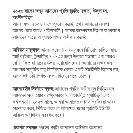
২০২৬ সালের জন্য আমাদের প্রতিশ্রুতি: দক্ষতা, উদ্ভাবন,
অংশীদারিত্ব
আমরা যখন ২০২৬ সালে প্রবেশ করছি, তখন আমাদের সংকল্প
আগের চেয়ে আরও শক্তিশালী। আমরা কম্প্রেসর শিল্পের অগ্রভাগে
আমাদের যাত্রা অব্যাহত রাখার অঙ্গীকার করছি:
অবিরাম উদ্ভাবন:
আমরা গবেষণা ও উন্নয়নে বিনিয়োগ চালিয়ে যাব,
স্মার্ট কন্ট্রোল, ইন্ডাস্ট্রি ৪.০-এর জন্য উন্নত সংযোগ এবং আরও
বেশি শক্তি সাশ্রয়ের উপর মনোযোগ দেব। আমাদের লক্ষ্য হল
আপনার সংকুচিত বায়ু সিস্টেমকে কেবল একটি ইউটিলিটি হিসেবে নয়,
বরং একটি কৌশলগত সম্পদ হিসেবে গড়ে তোলা।
আপোষহীন নির্ভরযোগ্যতা:
আমাদের প্রতিশ্রুতির মূল ভিত্তি হল
আমাদের স্ক্রু এয়ার কম্প্রেসরগুলির কিংবদন্তি স্থায়িত্ব এবং
কর্মক্ষমতা। ২০২৬ সালে, আমরা আমাদের গুণমান প্রক্রিয়া আরও
জোরদার করব, নিশ্চিত করব যে আমাদের নামের প্রতিটি ইউনিট
অবিচল আপটাইম সরবরাহ করে।
টেকসই সমাধান:
গ্রহের প্রতি আমাদের অঙ্গীকার আমাদের