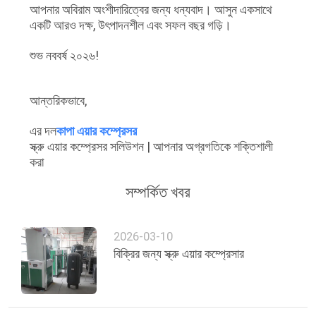
আপনার অবিরাম অংশীদারিত্বের জন্য ধন্যবাদ। আসুন একসাথে
একটি আরও দক্ষ, উৎপাদনশীল এবং সফল বছর গড়ি।
শুভ নববর্ষ ২০২৬!
আন্তরিকভাবে,
এর দল
কাপা এয়ার কম্প্রেসর
স্ক্রু এয়ার কম্প্রেসর সলিউশন | আপনার অগ্রগতিকে শক্তিশালী
করা
সম্পর্কিত খবর
2026-03-10
বিক্রির জন্য স্ক্রু এয়ার কম্প্রেসার