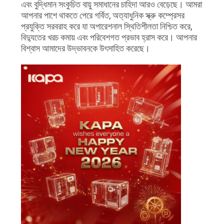
PRIVACY
এবং বুদ্ধিমান সংকুচিত বায়ু সমাধানের চাহিদা আরও বেড়েছে। আমরা
আপনার পাশে থাকতে পেরে গর্বিত, অত্যাধুনিক স্ক্রু কম্প্রেসর
POLICY
প্রযুক্তি সরবরাহ করে যা অপারেশনাল স্থিতিশীলতা নিশ্চিত করে,
বিদ্যুতের খরচ কমায় এবং পরিবেশগত প্রভাব হ্রাস করে। আপনার
বিশ্বাস আমাদের উদ্ভাবনকে উৎসাহিত করেছে।