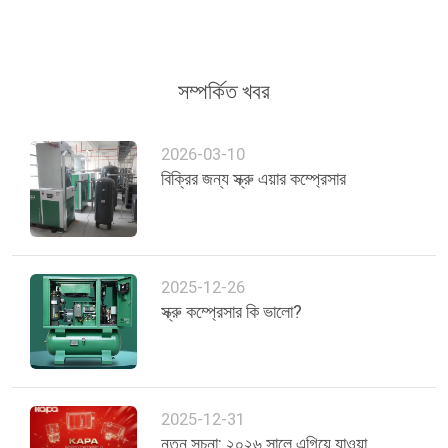
সম্পর্কিত খবর
2026-03-10
বিক্রির জন্য স্ক্রু এয়ার কম্প্রেসার
2025-12-26
স্ক্রু কম্প্রেসার কি ভালো?
2025-12-31
নতুন সূচনা: ২০২৬ সালে এগিয়ে যাওয়া