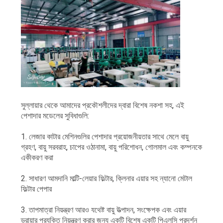
PRIVACY
POLICY
সুল্লায়ার থেকে আমাদের প্রকৌশলীদের দ্বারা বিশেষ নকশা সহ, এই
পেশাদার মডেলের সুবিধাগুলি:
1. লেজার কাটার মেশিনগুলির পেশাদার প্রয়োজনীয়তার সাথে মেলে বায়ু
গ্রহণ, বায়ু সরবরাহ, চাপের ওঠানামা, বায়ু পরিশোধন, গোলমাল এবং কম্পনকে
একীকরণ করা
2. সাধারণ আমদানি মাল্টি-লেয়ার ফিল্টার, ক্লিনার এয়ার সহ ন্যানো মেটাল
ফিল্টার পেপার
3. তাপমাত্রা নিয়ন্ত্রণ আরও যথেষ্ট বায়ু উত্পাদন, সংক্ষেপক এবং এয়ার
ড্রায়ার প্রযুক্তি নিয়ন্ত্রণ করার জন্য একটি বিশেষ একটি পিএলসি প্রদর্শন