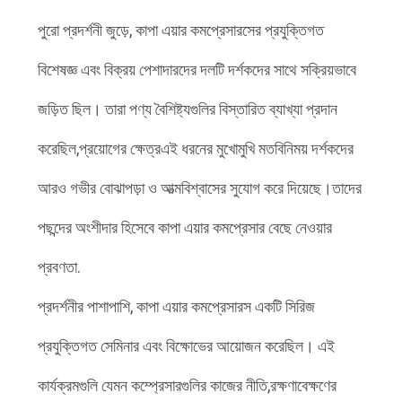
পুরো প্রদর্শনী জুড়ে, কাপা এয়ার কমপ্রেসারসের প্রযুক্তিগত
বিশেষজ্ঞ এবং বিক্রয় পেশাদারদের দলটি দর্শকদের সাথে সক্রিয়ভাবে
জড়িত ছিল। তারা পণ্য বৈশিষ্ট্যগুলির বিস্তারিত ব্যাখ্যা প্রদান
করেছিল,প্রয়োগের ক্ষেত্রএই ধরনের মুখোমুখি মতবিনিময় দর্শকদের
আরও গভীর বোঝাপড়া ও আত্মবিশ্বাসের সুযোগ করে দিয়েছে।তাদের
পছন্দের অংশীদার হিসেবে কাপা এয়ার কমপ্রেসার বেছে নেওয়ার
প্রবণতা.
প্রদর্শনীর পাশাপাশি, কাপা এয়ার কমপ্রেসারস একটি সিরিজ
প্রযুক্তিগত সেমিনার এবং বিক্ষোভের আয়োজন করেছিল। এই
কার্যক্রমগুলি যেমন কম্প্রেসারগুলির কাজের নীতি,রক্ষণাবেক্ষণের