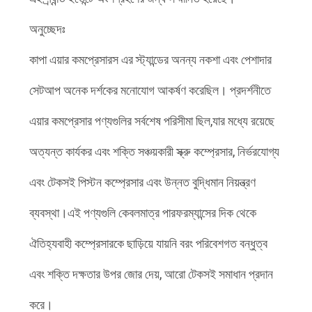
PRIVACY
POLICY
অনুচ্ছেদঃ
কাপা এয়ার কমপ্রেসারস এর স্ট্যান্ডের অনন্য নকশা এবং পেশাদার
সেটআপ অনেক দর্শকের মনোযোগ আকর্ষণ করেছিল। প্রদর্শনীতে
এয়ার কমপ্রেসার পণ্যগুলির সর্বশেষ পরিসীমা ছিল,যার মধ্যে রয়েছে
অত্যন্ত কার্যকর এবং শক্তি সঞ্চয়কারী স্ক্রু কম্প্রেসার, নির্ভরযোগ্য
এবং টেকসই পিস্টন কম্প্রেসার এবং উন্নত বুদ্ধিমান নিয়ন্ত্রণ
ব্যবস্থা।এই পণ্যগুলি কেবলমাত্র পারফরম্যান্সের দিক থেকে
ঐতিহ্যবাহী কম্প্রেসারকে ছাড়িয়ে যায়নি বরং পরিবেশগত বন্ধুত্ব
এবং শক্তি দক্ষতার উপর জোর দেয়, আরো টেকসই সমাধান প্রদান
করে।