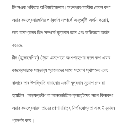
টিপসএবং শক্তির অপ্টিমাইজেশান।অংশগ্রহণকারীরা কেবল কপা
এয়ার কমপ্রেসারগুলির পণ্যগুলি সম্পর্কে অন্তর্দৃষ্টি অর্জন করেনি,
তবে কমপ্রেসার শিল্প সম্পর্কে মূল্যবান জ্ঞান এবং অভিজ্ঞতা অর্জন
করেছে.
চীন (ইন্দোনেশিয়া) ট্রেড এক্সপোতে অংশগ্রহণের ফলে কপা এয়ার
কমপ্রেসারকে সম্ভাব্য গ্রাহকদের সাথে সংযোগ স্থাপনের এবং
বাজারে তার উপস্থিতি বাড়ানোর একটি মূল্যবান সুযোগ দেওয়া
হয়েছিল।অভ্যন্তরীণ বা আন্তর্জাতিক ক্লায়েন্টদের সাথে কিনাকপা
এয়ার কমপ্রেসারস তাদের পেশাদারিত্ব, নির্ভরযোগ্যতা এবং উদ্ভাবন
প্রদর্শন করে।