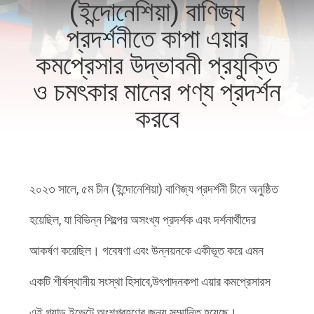
(ইন্দোনেশিয়া) বাণিজ্য
প্রদর্শনীতে কাপা এয়ার
গুণমান
নিয়ন্ত্রণ
কমপ্রেসার উদ্ভাবনী প্রযুক্তি
ও চমৎকার মানের পণ্য প্রদর্শন
আমাদের
করবে
সাথে
যোগাযোগ
২০২৩ সালে, ৫ম চীন (ইন্দোনেশিয়া) বাণিজ্য প্রদর্শনী চীনে অনুষ্ঠিত
খবর
হয়েছিল, যা বিভিন্ন শিল্পের অসংখ্য প্রদর্শক এবং দর্শনার্থীদের
সাইট
আকর্ষণ করেছিল। গবেষণা এবং উন্নয়নকে একীভূত করে এমন
ম্যাপ
একটি শীর্ষস্থানীয় সংস্থা হিসাবে,উৎপাদনকপা এয়ার কমপ্রেসারস
এই গ্র্যান্ড ইভেন্টে অংশগ্রহণের জন্য সম্মানিত হয়েছে।