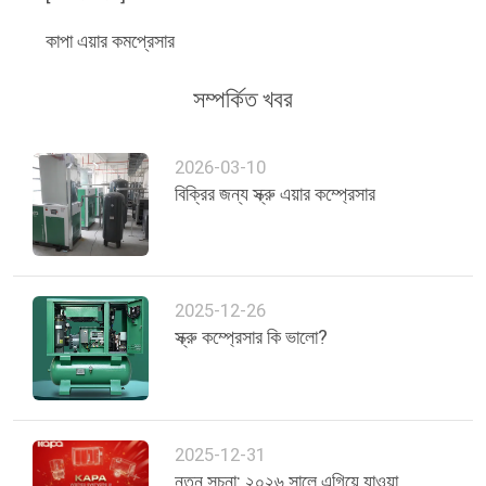
কাপা এয়ার কমপ্রেসার
সম্পর্কিত খবর
2026-03-10
বিক্রির জন্য স্ক্রু এয়ার কম্প্রেসার
2025-12-26
স্ক্রু কম্প্রেসার কি ভালো?
2025-12-31
নতুন সূচনা: ২০২৬ সালে এগিয়ে যাওয়া