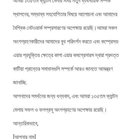
আমরা ১৩৫তম ক্যান্টন মেলার সময় নতুন ব্যবসায়িক সম্পর্ক
স্থাপনের, সম্ভাব্য সহযোগিতার বিষয়ে আলোচনা এবং আমাদের
বৈশ্বিক নেটওয়ার্ক সম্প্রসারণের অপেক্ষায় রয়েছি।আমরা সকল
অংশগ্রহণকারীদের আমাদের বুথ পরিদর্শন করতে এবং কম্প্রেসড
এয়ার প্রযুক্তির ক্ষেত্রে কাপা এয়ার কমপ্রেসারস দ্বারা প্রদত্ত
কাটিয়া প্রান্তের সমাধানগুলি সম্পর্কে আরও জানতে আমন্ত্রণ
জানাচ্ছি.
আপনাদের সমর্থনের জন্য ধন্যবাদ, এবং আমরা ১৩৫তম ক্যান্টন
মেলায় সফল ও ফলপ্রসূ অংশগ্রহণের অপেক্ষায় রয়েছি।
আন্তরিকভাবে,
[আপনার নাম]