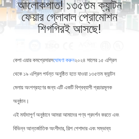
আলোকপাত! ১৩৫তম ক্যান্টন
ফেয়ার গ্লোবাল প্রোমোশন
গুণমান
নিয়ন্ত্রণ
শিগগিরই আসছে!
আমাদের
সাথে
কেপা এয়ার কমপ্রেসারস
ঘোষণা করুন
২০২৪ সালের ১৫ এপ্রিল
যোগাযোগ
থেকে ১৯ এপ্রিল পর্যন্ত অনুষ্ঠিত হতে যাওয়া ১৩৫তম ক্যান্টন
খবর
মেলায় অংশগ্রহণের জন্য এটি একটি বিশ্বব্যাপী প্রচারমূলক
অনুষ্ঠান।
সাইট
এই মর্যাদাপূর্ণ অনুষ্ঠানে আমরা আমাদের পণ্য প্রদর্শন করতে এবং
ম্যাপ
বিভিন্ন আন্তর্জাতিক অংশীদার, শিল্প পেশাদার এবং সম্ভাব্য