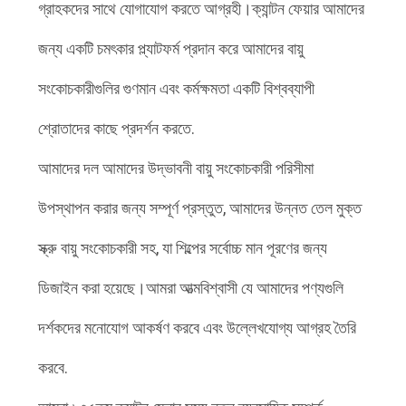
PRIVACY
গ্রাহকদের সাথে যোগাযোগ করতে আগ্রহী।ক্যান্টন ফেয়ার আমাদের
POLICY
জন্য একটি চমৎকার প্ল্যাটফর্ম প্রদান করে আমাদের বায়ু
সংকোচকারীগুলির গুণমান এবং কর্মক্ষমতা একটি বিশ্বব্যাপী
শ্রোতাদের কাছে প্রদর্শন করতে.
আমাদের দল আমাদের উদ্ভাবনী বায়ু সংকোচকারী পরিসীমা
উপস্থাপন করার জন্য সম্পূর্ণ প্রস্তুত, আমাদের উন্নত তেল মুক্ত
স্ক্রু বায়ু সংকোচকারী সহ, যা শিল্পের সর্বোচ্চ মান পূরণের জন্য
ডিজাইন করা হয়েছে।আমরা আত্মবিশ্বাসী যে আমাদের পণ্যগুলি
দর্শকদের মনোযোগ আকর্ষণ করবে এবং উল্লেখযোগ্য আগ্রহ তৈরি
করবে.