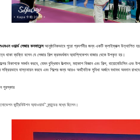
এমএন ওয়ার্ল্ড লেজার কনফারেন্স
আনুষ্ঠানিকভাবে পুরো প্রদর্শনীর জন্য একটি ক্লাইম্যাক্স উত্থাপিত হয
িত্বে থাকা ব্যক্তি বলেন যে লেজার শিল্প ক্রমবর্ধমান অ্যাপ্লিকেশন বাজার থেকে উপকৃত হয়।
িল্পের বিকাশকে সমর্থন করবে, যেমন বুদ্ধিমান উত্পাদন, মহাকাশ বিজ্ঞান এবং শিল্প, বায়োমেডিসিন এবং উ
ন সক্রিয়ভাবে বাস্তবায়ন করবে এবং শিল্পের জন্য আরও অর্থনৈতিক সুবিধা অর্জনে যথাযথ অবদান রাখব
ন পুরস্কার
োভেশন কন্ট্রিবিউশন অ্যাওয়ার্ড" ব্র্যান্ডের মধ্যে ছিলেন।