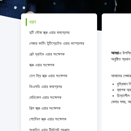
ধরন
দুটি স্টেজ স্ক্রু এয়ার কমপ্রেসর
লেজার কাটিং ইন্টিগ্রেটেড এয়ার কম্প্রেসার
আমরা
এ উপস্থ
বেল্ট ড্রাইভ এয়ার সংক্ষেপক
অনুষ্ঠিত প্রধান
স্ক্রু এয়ার সংক্ষেপক
তেল ফ্রি স্ক্রু এয়ার সংক্ষেপক
আমাদের লেজার 
বুদ্ধিমান 
ভিএসডি এয়ার কমপ্রেসর
ব্যাপক অ্
চিন্তাশীল
মেডিকেল এয়ার সংক্ষেপক
মেলার সময়, 
শিল্প স্ক্রু এয়ার সংক্ষেপক
পোর্টেবল স্ক্রু এয়ার সংক্ষেপক
সংকুচিত এয়ার ট্রিটমেন্ট সরঞ্জাম