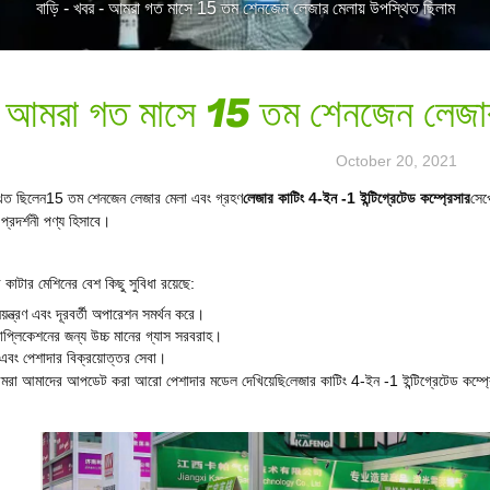
বাড়ি
-
খবর
-
আমরা গত মাসে 15 তম শেনজেন লেজার মেলায় উপস্থিত ছিলাম
আমরা গত মাসে 15 তম শেনজেন লেজার 
October 20, 2021
15 তম শেনজেন লেজার মেলা এবং গ্রহণ
লেজার কাটিং 4-ইন -1 ইন্টিগ্রেটেড কম্প্রেসার
সেপ
িত ছিলেন
 প্রদর্শনী পণ্য হিসাবে।
কাটার মেশিনের বেশ কিছু সুবিধা রয়েছে:
নিয়ন্ত্রণ এবং দূরবর্তী অপারেশন সমর্থন করে।
যাপ্লিকেশনের জন্য উচ্চ মানের গ্যাস সরবরাহ।
 এবং পেশাদার বিক্রয়োত্তর সেবা।
লেজার কাটিং 4-ইন -1 ইন্টিগ্রেটেড কম্প্
আমরা আমাদের আপডেট করা আরো পেশাদার মডেল দেখিয়েছি