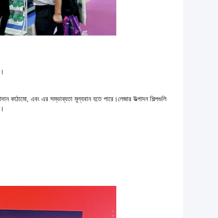
়।
পাদান কাঠামো, এবং এর সম্ভাব্যতা মূল্যবান হতে পারে।লেজার উত্পাদন শিল্পগুলি
ে।