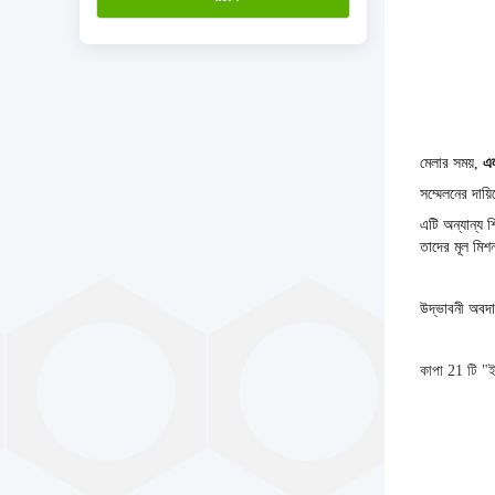
মেলার সময়,
এল
সম্মেলনের দায়
এটি অন্যান্য শ
তাদের মূল মিশ
উদ্ভাবনী অবদা
কাপা 21 টি "ইন