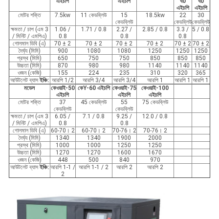
এইচপি
এইচপি
ঘ
0
ঘ
0
এইচপি
এইচপি
মোটর শক্তি
7.5kw
11 কেডব্লিউ
15
18.5kw
22
30
কেডব্লিউ
কেডব্লিউ
কেডব্লিউ
ক্ষমতা / চাপ (এম 3
1.06 /
1.71 / 0.8
2.27 /
2.85 / 0.8
3.3 /
5 / 0.8
/ মিনিট / এমপিএ)
0.8
0.8
0.8
গোলমাল ডিবি (এ)
70 ± 2
70 ± 2
70 ± 2
70 ± 2
70 ± 2
70 ± 2
দৈর্ঘ্য (মিমি)
900
1080
1080
1250
1250
1250
প্রস্থ (মিমি)
650
750
750
850
850
850
উচ্চতা (মিমি)
870
980
980
1140
1140
1140
ওজন (কেজি)
155
224
235
310
320
365
আউটলেট ব্যাস
ইঞ্চি:
আরপি 1/2
আরপি 3/4
আরপি 3/4
আরপি 1
আরপি 1
আরপি 1
মডেল
কে
ওয়াই
-50
কে
Y-
60 এইচপি
কে
ওয়াই
-75
কে
ওয়াই
-100
এইচপি
এইচপি
এইচপি
মোটর শক্তি
37
45 কেডব্লিউ
55
75 কেডব্লিউ
কেডব্লিউ
কেডব্লিউ
ক্ষমতা / চাপ (এম 3
6.05 /
7.1 / 0.8
9.25 /
12.0 / 0.8
/ মিনিট / এমপিএ)
0.8
0.8
গোলমাল ডিবি (এ)
60-70। 2
60-70। 2
70-76। 2
70-76। 2
দৈর্ঘ্য (মিমি)
1340
1340
1900
2000
প্রস্থ (মিমি)
1000
1000
1250
1250
উচ্চতা (মিমি)
1270
1270
1600
1670
ওজন (কেজি)
448
500
840
970
আউটলেট ব্যাস
ইঞ্চি:
আরপি 1-1 /
আরপি 1-1 / 2
আরপি 2
আরপি 2
2