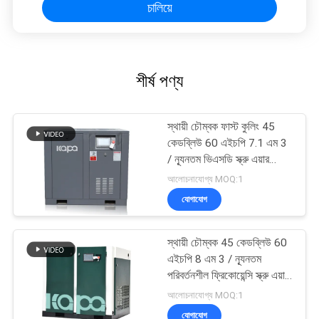
চালিয়ে
শীর্ষ পণ্য
স্থায়ী চৌম্বক ফাস্ট কুলিং 45
কেডব্লিউ 60 এইচপি 7.1 এম 3
/ ন্যূনতম ভিএসডি স্ক্রু এয়ার
কম্প্রেসার
আলোচনাযোগ্য MOQ:1
যোগাযোগ
স্থায়ী চৌম্বক 45 কেডব্লিউ 60
এইচপি 8 এম 3 / ন্যূনতম
পরিবর্তনশীল ফ্রিকোয়েন্সি স্ক্রু এয়ার
কমপ্রেসর
আলোচনাযোগ্য MOQ:1
যোগাযোগ