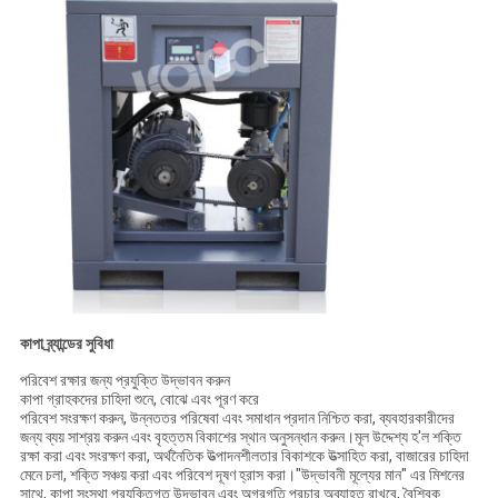
কাপা ব্র্যান্ডের সুবিধা
পরিবেশ রক্ষার জন্য প্রযুক্তি উদ্ভাবন করুন
কাপা গ্রাহকদের চাহিদা শুনে, বোঝে এবং পূরণ করে
পরিবেশ সংরক্ষণ করুন, উন্নততর পরিষেবা এবং সমাধান প্রদান নিশ্চিত করা, ব্যবহারকারীদের
জন্য ব্যয় সাশ্রয় করুন এবং বৃহত্তম বিকাশের স্থান অনুসন্ধান করুন।মূল উদ্দেশ্য হ'ল শক্তি
রক্ষা করা এবং সংরক্ষণ করা, অর্থনৈতিক উত্পাদনশীলতার বিকাশকে উত্সাহিত করা, বাজারের চাহিদা
মেনে চলা, শক্তি সঞ্চয় করা এবং পরিবেশ দূষণ হ্রাস করা।"উদ্ভাবনী মূল্যের মান" এর মিশনের
সাথে, কাপা সংস্থা প্রযুক্তিগত উদ্ভাবন এবং অগ্রগতি প্রচার অব্যাহত রাখবে, বৈশ্বিক