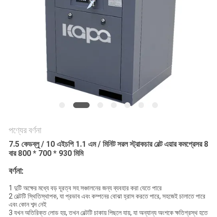
PRIVACY
POLICY
পণ্যের বর্ণনা
7.5 কেডব্লু / 10 এইচপি 1.1 এম / মিনিট সরল স্ট্রাকচার বেল্ট এয়ার কমপ্রেসর 8
বার 800 * 700 * 930 মিমি
বর্ণনা:
1 দুটি অক্ষের মধ্যে বড় দূরত্ব সহ সঞ্চালনের জন্য ব্যবহার করা যেতে পারে
2 বেল্টটি স্থিতিস্থাপক, যা প্রভাব এবং কম্পনের বোঝা হ্রাস করতে পারে, সহজেই চালাতে পারে
এবং কোন শব্দ নেই
3 যখন অতিরিক্ত লোড হয়, তখন বেল্টটি চাকায় পিছলে যায়, যা অন্যান্য অংশকে ক্ষতিগ্রস্থ হতে