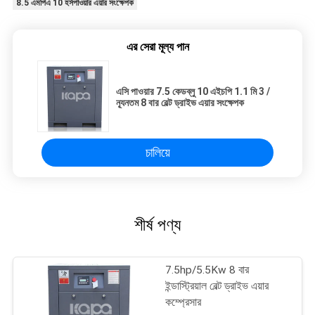
8.5 এমপিএ 10 হর্সপাওয়ার এয়ার সংক্ষেপক
এর সেরা মূল্য পান
এসি পাওয়ার 7.5 কেডব্লু 10 এইচপি 1.1 মি 3 /
ন্যূনতম 8 বার বেল্ট ড্রাইভ এয়ার সংক্ষেপক
চালিয়ে
শীর্ষ পণ্য
7.5hp/5.5Kw 8 বার
ইন্ডাস্ট্রিয়াল বেল্ট ড্রাইভ এয়ার
কম্প্রেসার