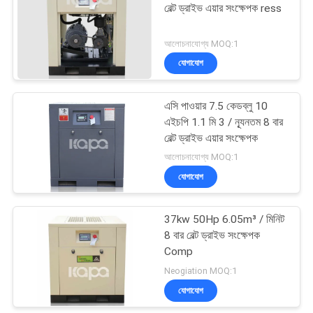
বেল্ট ড্রাইভ এয়ার সংক্ষেপক ress
আলোচনাযোগ্য MOQ:1
যোগাযোগ
এসি পাওয়ার 7.5 কেডব্লু 10
এইচপি 1.1 মি 3 / ন্যূনতম 8 বার
বেল্ট ড্রাইভ এয়ার সংক্ষেপক
আলোচনাযোগ্য MOQ:1
যোগাযোগ
37kw 50Hp 6.05m³ / মিনিট
8 বার বেল্ট ড্রাইভ সংক্ষেপক
Comp
Neogiation MOQ:1
যোগাযোগ