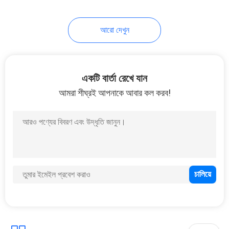
আরো দেখুন
একটি বার্তা রেখে যান
আমরা শীঘ্রই আপনাকে আবার কল করব!