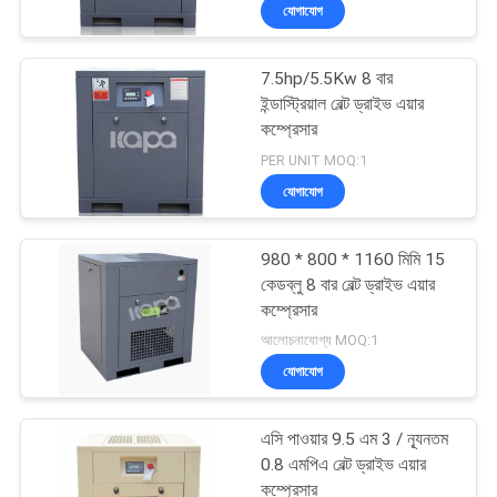
যোগাযোগ
গুণমান
7.5hp/5.5Kw 8 বার
নিয়ন্ত্রণ
ইন্ডাস্ট্রিয়াল বেল্ট ড্রাইভ এয়ার
কম্প্রেসার
আমাদের
PER UNIT MOQ:1
যোগাযোগ
সাথে
যোগাযোগ
980 * 800 * 1160 মিমি 15
কেডব্লু 8 বার বেল্ট ড্রাইভ এয়ার
খবর
কম্প্রেসার
আলোচনাযোগ্য MOQ:1
যোগাযোগ
সাইট
ম্যাপ
এসি পাওয়ার 9.5 এম 3 / ন্যূনতম
0.8 এমপিএ বেল্ট ড্রাইভ এয়ার
কম্প্রেসার