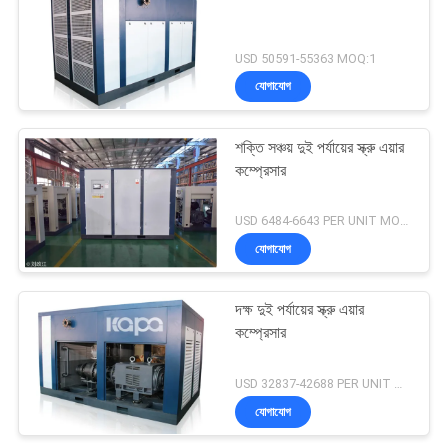
USD 50591-55363 MOQ:1
যোগাযোগ
শক্তি সঞ্চয় দুই পর্যায়ের স্ক্রু এয়ার
কম্প্রেসার
USD 6484-6643 PER UNIT MOQ:1
যোগাযোগ
দক্ষ দুই পর্যায়ের স্ক্রু এয়ার
কম্প্রেসার
USD 32837-42688 PER UNIT MOQ:1
যোগাযোগ