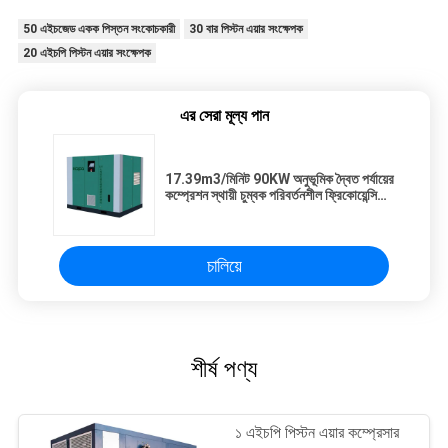
50 এইচজেড একক পিস্তন সংকোচকারী
30 বার পিস্টন এয়ার সংক্ষেপক
20 এইচপি পিস্টন এয়ার সংক্ষেপক
এর সেরা মূল্য পান
17.39m3/মিনিট 90KW অনুভূমিক দ্বৈত পর্যায়ের
কম্প্রেশন স্থায়ী চুম্বক পরিবর্তনশীল ফ্রিকোয়েন্সি
স্ক্রু কম্প্রেসার
চালিয়ে
শীর্ষ পণ্য
১ এইচপি পিস্টন এয়ার কম্প্রেসার