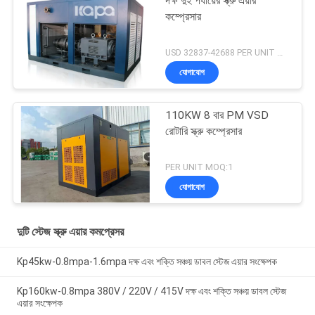
দক্ষ দুই পর্যায়ের স্ক্রু এয়ার
কম্প্রেসার
USD 32837-42688 PER UNIT MOQ:1
যোগাযোগ
110KW 8 বার PM VSD
রোটারি স্ক্রু কম্প্রেসার
PER UNIT MOQ:1
যোগাযোগ
দুটি স্টেজ স্ক্রু এয়ার কমপ্রেসর
Kp45kw-0.8mpa-1.6mpa দক্ষ এবং শক্তি সঞ্চয় ডাবল স্টেজ এয়ার সংক্ষেপক
Kp160kw-0.8mpa 380V / 220V / 415V দক্ষ এবং শক্তি সঞ্চয় ডাবল স্টেজ
এয়ার সংক্ষেপক