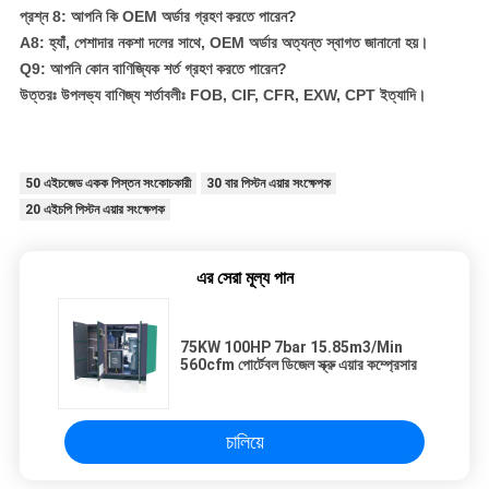
প্রশ্ন 8: আপনি কি OEM অর্ডার গ্রহণ করতে পারেন?
A8: হ্যাঁ, পেশাদার নকশা দলের সাথে, OEM অর্ডার অত্যন্ত স্বাগত জানানো হয়।
Q9: আপনি কোন বাণিজ্যিক শর্ত গ্রহণ করতে পারেন?
উত্তরঃ উপলভ্য বাণিজ্য শর্তাবলীঃ FOB, CIF, CFR, EXW, CPT ইত্যাদি।
50 এইচজেড একক পিস্তন সংকোচকারী
30 বার পিস্টন এয়ার সংক্ষেপক
20 এইচপি পিস্টন এয়ার সংক্ষেপক
এর সেরা মূল্য পান
75KW 100HP 7bar 15.85m3/Min
560cfm পোর্টেবল ডিজেল স্ক্রু এয়ার কম্প্রেসার
চালিয়ে