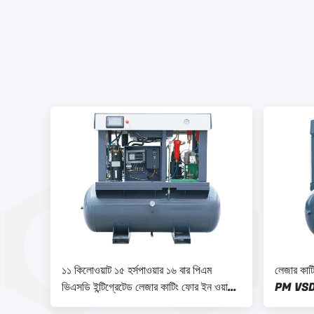
১১ কিলোওয়াট ১৫ হর্সপাওয়ার ১৬ বার পিএম
লেজার ক
ভিএসডি ইন্টিগ্রেটেড লেজার কাটিং ফোর ইন ওয়ান
PM VSD ইন্
স্ক্রু এয়ার কম্প্রেসার