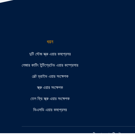
ধরন
দুটি স্টেজ স্ক্রু এয়ার কমপ্রেসর
লেজার কাটিং ইন্টিগ্রেটেড এয়ার কম্প্রেসার
বেল্ট ড্রাইভ এয়ার সংক্ষেপক
স্ক্রু এয়ার সংক্ষেপক
তেল ফ্রি স্ক্রু এয়ার সংক্ষেপক
ভিএসডি এয়ার কমপ্রেসর
চীন ভাল গুণ দুটি স্টেজ স