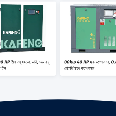
 শিল্প বায়ু সংকোচকারী, স্ক্রু বায়ু
30kw 40 HP স্ক্রু কম্প্রেসার, 
 চীন
রোটারি টাইপ কম্প্রেসার