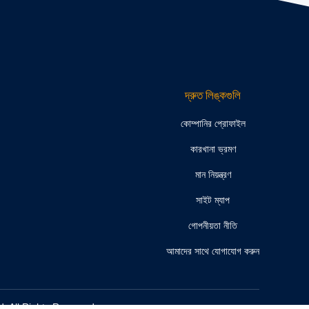
দ্রুত লিঙ্কগুলি
কোম্পানির প্রোফাইল
কারখানা ভ্রমণ
মান নিয়ন্ত্রণ
সাইট ম্যাপ
গোপনীয়তা নীতি
আমাদের সাথে যোগাযোগ করুন
Ltd. All Rights Reserved.