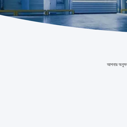
ব
আপনার অনুস