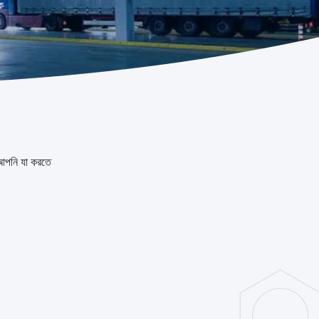
ক
পনি যা করতে