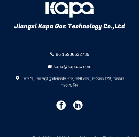
Jiangxi Kapa Gas Technology Co.,Ltd
86 15986632735
kapa@kapaac.com
জোন বি, লিয়ানহুয়া ইন্ডাস্ট্রিয়াল পার্ক, কাপা রোড, পিংজিয়াং সিটি, জিয়াংসি
প্রদেশ, চীন
描
描
述
述
্ক্রু এয়ার কমপ্রেসর সরবরাহকারী. © 2021 - 2026 Jiangxi Kapa Gas Technology Co.,