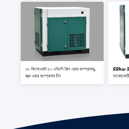
৩০ কিলোওয়াট ৫০ এইচপি শিল্প এয়ার কম্প্রেসার,
22kw 30 HP
স্ক্রু এয়ার কম্প্রেসার চীন
সংকোচকারী