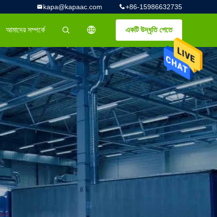
kapa@kapaac.com
+86-15986632735
আমাদের সম্পর্কে
একটি উদ্ধৃতি পেতে
描述