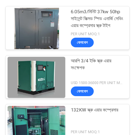
6.05m3/মিনিট 37kw 50hp
সাইলেন্ট ফিক্সড স্পিড এনার্জি সেভিং
এয়ার কম্প্রেসার স্ক্রু টাইপ
PER UNIT MOQ:1
যোগাযোগ
আরপি 3/4 ইঞ্চি স্ক্রু এয়ার
সংক্ষেপক
USD 1500-36000 PER UNIT MOQ:1
যোগাযোগ
132KW স্ক্রু এয়ার কম্প্রেসার
PER UNIT MOQ:1