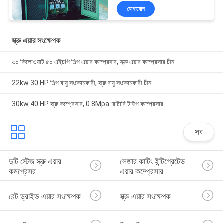
যোগাযোগ
স্ক্রু এয়ার সংক্ষেপক
৩০ কিলোওয়াট ৫০ এইচপি শিল্প এয়ার কম্প্রেসার, স্ক্রু এয়ার কম্প্রেসার চীন
22kw 30 HP শিল্প বায়ু সংকোচকারী, স্ক্রু বায়ু সংকোচকারী চীন
30kw 40 HP স্ক্রু কম্প্রেসার, 0.8Mpa রোটারি টাইপ কম্প্রেসার
সব
দুটি স্টেজ স্ক্রু এয়ার 
লেজার কাটিং ইন্টিগ্রেটেড 
কমপ্রেসর
এয়ার কম্প্রেসার
বেল্ট ড্রাইভ এয়ার সংক্ষেপক
স্ক্রু এয়ার সংক্ষেপক