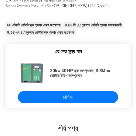
Q9: আপনি কোন বাণিজ্যিক শর্ত গ্রহণ করতে পারেন?
উত্তরঃ উপলভ্য বাণিজ্য শর্তাবলীঃ FOB, CIF, CFR, EXW, CPT ইত্যাদি।
60 এইচপি রোটারি স্ক্রু প্রকার এয়ার সংক্ষেপক
9.63 মি 3 / ন্যূনতম রোটারি প্রকার সংকোচকারী
9.63 এম 3 / ন্যূনতম রোটারি স্ক্রু প্রকার এয়ার সংক্ষেপক
এর সেরা মূল্য পান
30kw 40 HP স্ক্রু কম্প্রেসার, 0.8Mpa
রোটারি টাইপ কম্প্রেসার
চালিয়ে
শীর্ষ পণ্য