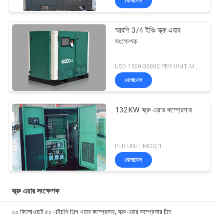
যোগাযোগ
আরপি 3/4 ইঞ্চি স্ক্রু এয়ার
সংক্ষেপক
USD 1500-36000 PER UNIT MOQ:1
যোগাযোগ
132KW স্ক্রু এয়ার কম্প্রেসার
PER UNIT MOQ:1
যোগাযোগ
স্ক্রু এয়ার সংক্ষেপক
৩০ কিলোওয়াট ৫০ এইচপি শিল্প এয়ার কম্প্রেসার, স্ক্রু এয়ার কম্প্রেসার চীন