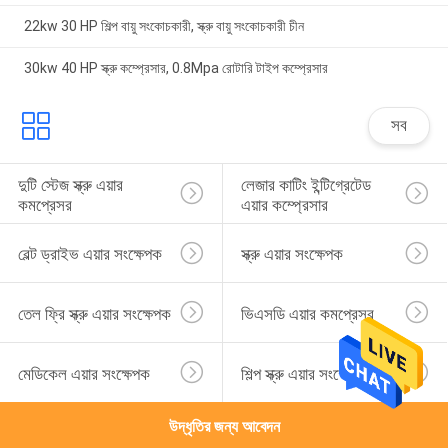
22kw 30 HP শিল্প বায়ু সংকোচকারী, স্ক্রু বায়ু সংকোচকারী চীন
30kw 40 HP স্ক্রু কম্প্রেসার, 0.8Mpa রোটারি টাইপ কম্প্রেসার
সব
দুটি স্টেজ স্ক্রু এয়ার 
লেজার কাটিং ইন্টিগ্রেটেড 
কমপ্রেসর
এয়ার কম্প্রেসার
বেল্ট ড্রাইভ এয়ার সংক্ষেপক
স্ক্রু এয়ার সংক্ষেপক
তেল ফ্রি স্ক্রু এয়ার সংক্ষেপক
ভিএসডি এয়ার কমপ্রেসর
মেডিকেল এয়ার সংক্ষেপক
শিল্প স্ক্রু এয়ার সংক্ষেপক
উদ্ধৃতির জন্য আবেদন