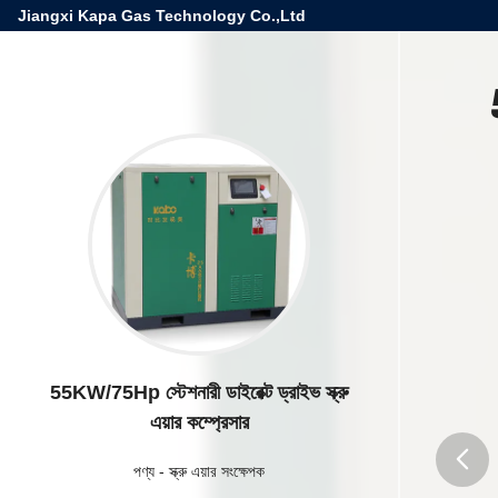
Jiangxi Kapa Gas Technology Co.,Ltd
55KW/75Hp স্টেশনারী ডাইরেক্ট ড্রাইভ স্ক্রু
এয়ার কম্প্রেসার
পণ্য
-
স্ক্রু এয়ার সংক্ষেপক