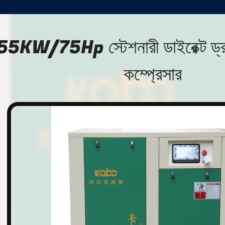
55KW/75Hp স্টেশনারী ডাইরেক্ট ড্রাইভ
কম্প্রেসার