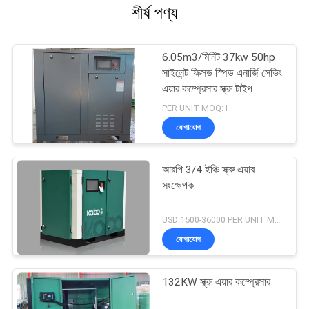
শীর্ষ পণ্য
6.05m3/মিনিট 37kw 50hp
সাইলেন্ট ফিক্সড স্পিড এনার্জি সেভিং
এয়ার কম্প্রেসার স্ক্রু টাইপ
PER UNIT MOQ:1
যোগাযোগ
আরপি 3/4 ইঞ্চি স্ক্রু এয়ার
সংক্ষেপক
USD 1500-36000 PER UNIT MOQ:1
যোগাযোগ
132KW স্ক্রু এয়ার কম্প্রেসার