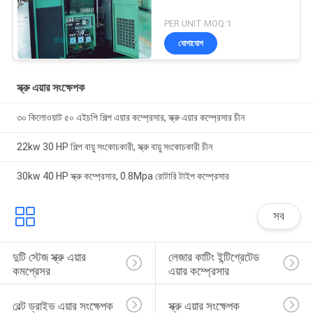
PER UNIT MOQ:1
যোগাযোগ
স্ক্রু এয়ার সংক্ষেপক
৩০ কিলোওয়াট ৫০ এইচপি শিল্প এয়ার কম্প্রেসার, স্ক্রু এয়ার কম্প্রেসার চীন
22kw 30 HP শিল্প বায়ু সংকোচকারী, স্ক্রু বায়ু সংকোচকারী চীন
30kw 40 HP স্ক্রু কম্প্রেসার, 0.8Mpa রোটারি টাইপ কম্প্রেসার
সব
দুটি স্টেজ স্ক্রু এয়ার 
লেজার কাটিং ইন্টিগ্রেটেড 
কমপ্রেসর
এয়ার কম্প্রেসার
বেল্ট ড্রাইভ এয়ার সংক্ষেপক
স্ক্রু এয়ার সংক্ষেপক