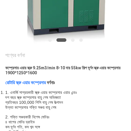
PRIVACY
POLICY
পণ্যের বর্ণনা
কম্প্রেসার এয়ার স্ক্রু 9.25m3/min 8-10 বার 55kw শিল্প ঘূর্ণন স্ক্রু এয়ার কম্প্রেসার
1900*1250*1600
রোটারি স্ক্রু এয়ার কম্প্রেসার
বর্ণনাঃ
1. এনার্জি সাশ্রয়কারী স্ক্রু এয়ার কম্প্রেসার এয়ার এন্ডঃ
দশ বছর স্ক্রু কম্প্রেসার বায়ু শেষ অভিজ্ঞতা
প্রতিবছর 100,000 পিসি বায়ু শেষ উত্পাদন
উন্নত কম্প্রেসার শক্তি সঞ্চয় বায়ু শেষ
2. শক্তি সঞ্চয়কারী বিশেষ মোটরঃ
৪ ধাপের মোটর ড্রাইভ
কম ঘূর্ণন গতি, কম শব্দ সঙ্গে