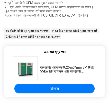
প্রশ্ন 8: আপনি কি OEM অর্ডার গ্রহণ করতে পারেন?
A8: হ্যাঁ, একটি পেশাদার নকশা দলের সাথে, OEM আদেশ অত্যন্ত স্বাগত জানাই।
Q9: আপনি কোন বাণিজ্যিক শর্ত গ্রহণ করতে পারেন?
উত্তরঃ উপলভ্য বাণিজ্য শর্তাবলীঃ FOB, CIF, CFR, EXW, CPT ইত্যাদি।
60 এইচপি রোটারি স্ক্রু প্রকার এয়ার সংক্ষেপক
9.63 মি 3 / ন্যূনতম রোটারি প্রকার সংকোচকারী
9.63 এম 3 / ন্যূনতম রোটারি স্ক্রু প্রকার এয়ার সংক্ষেপক
এর সেরা মূল্য পান
কম্প্রেসার এয়ার স্ক্রু 9.25m3/min 8-10 বার
55kw শিল্প ঘূর্ণন স্ক্রু এয়ার কম্প্রেসার
1900*1250*1600
চালিয়ে