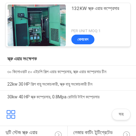
132KW স্ক্রু এয়ার কম্প্রেসার
PER UNIT MOQ:1
যোগাযোগ
স্ক্রু এয়ার সংক্ষেপক
৩০ কিলোওয়াট ৫০ এইচপি শিল্প এয়ার কম্প্রেসার, স্ক্রু এয়ার কম্প্রেসার চীন
22kw 30 HP শিল্প বায়ু সংকোচকারী, স্ক্রু বায়ু সংকোচকারী চীন
30kw 40 HP স্ক্রু কম্প্রেসার, 0.8Mpa রোটারি টাইপ কম্প্রেসার
সব
দুটি স্টেজ স্ক্রু এয়ার 
লেজার কাটিং ইন্টিগ্রেটেড 