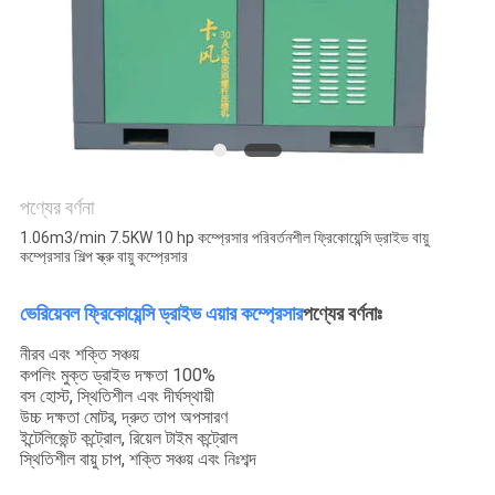
PRIVACY
POLICY
পণ্যের বর্ণনা
1.06m3/min 7.5KW 10 hp কম্প্রেসার পরিবর্তনশীল ফ্রিকোয়েন্সি ড্রাইভ বায়ু
কম্প্রেসার শিল্প স্ক্রু বায়ু কম্প্রেসার
ভেরিয়েবল ফ্রিকোয়েন্সি ড্রাইভ এয়ার কম্প্রেসার
পণ্যের বর্ণনাঃ
নীরব এবং শক্তি সঞ্চয়
কপলিং মুক্ত ড্রাইভ দক্ষতা 100%
বস হোস্ট, স্থিতিশীল এবং দীর্ঘস্থায়ী
উচ্চ দক্ষতা মোটর, দ্রুত তাপ অপসারণ
ইন্টেলিজেন্ট কন্ট্রোল, রিয়েল টাইম কন্ট্রোল
স্থিতিশীল বায়ু চাপ, শক্তি সঞ্চয় এবং নিঃশব্দ