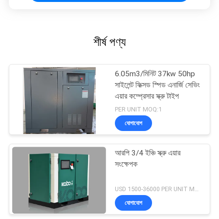
শীর্ষ পণ্য
6.05m3/মিনিট 37kw 50hp
সাইলেন্ট ফিক্সড স্পিড এনার্জি সেভিং
এয়ার কম্প্রেসার স্ক্রু টাইপ
PER UNIT MOQ:1
যোগাযোগ
আরপি 3/4 ইঞ্চি স্ক্রু এয়ার
সংক্ষেপক
USD 1500-36000 PER UNIT MOQ:1
যোগাযোগ